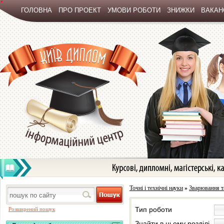
*
ГОЛОВНА
ПРО ПРОЕКТ
УМОВИ РОБОТИ
ЗНИЖКИ
ВАКАНС
Точні і технічні науки
»
Зварювання та
Тип роботи
Розширений пошук
Знайти в цьому розділі