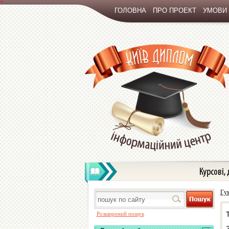
*
ГОЛОВНА
ПРО ПРОЕКТ
УМОВИ
Гум
Розширений пошук