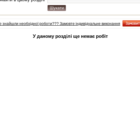
е знайшли необхідної роботи??? Замовте індивiдуальне виконання
У даному розділі ще немає робіт