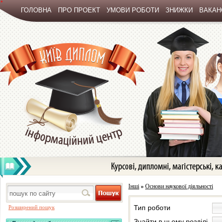
*
ГОЛОВНА
ПРО ПРОЕКТ
УМОВИ РОБОТИ
ЗНИЖКИ
ВАКАНС
Інші
»
Основи наукової діяльності
Тип роботи
Розширений пошук
Знайти в цьому розділі