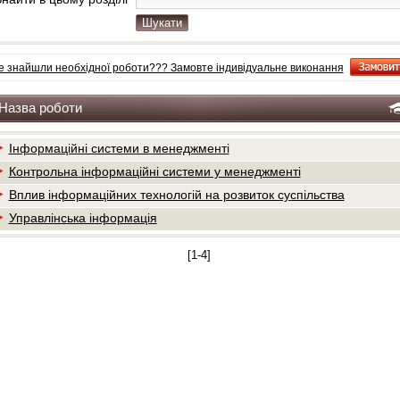
е знайшли необхідної роботи??? Замовте індивiдуальне виконання
Назва роботи
Інформаційні системи в менеджменті
Контрольна інформаційні системи у менеджменті
Вплив інформаційних технологій на розвиток суспільства
Управлінська інформація
[1-4]