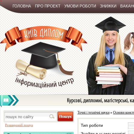
*
ГОЛОВНА
ПРО ПРОЕКТ
УМОВИ РОБОТИ
ЗНИЖКИ
ВАКАНС
Точні і технічні науки
»
Основи констр
Тип роботи
Розширений пошук
Знайти в цьому розділі